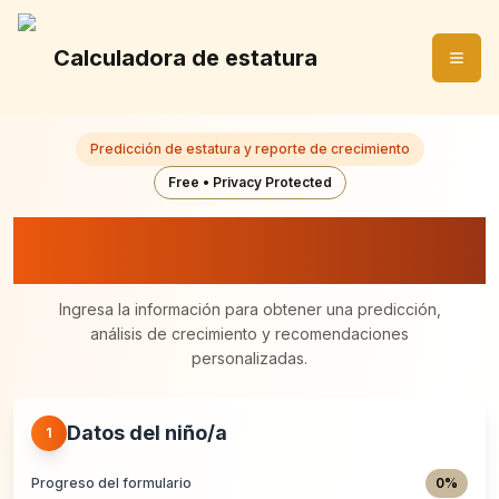
Calculadora de estatura
Predicción de estatura y reporte de crecimiento
Free • Privacy Protected
Predicción de estatura y reporte
de crecimiento
Ingresa la información para obtener una predicción,
análisis de crecimiento y recomendaciones
personalizadas.
Datos del niño/a
1
Progreso del formulario
0
%