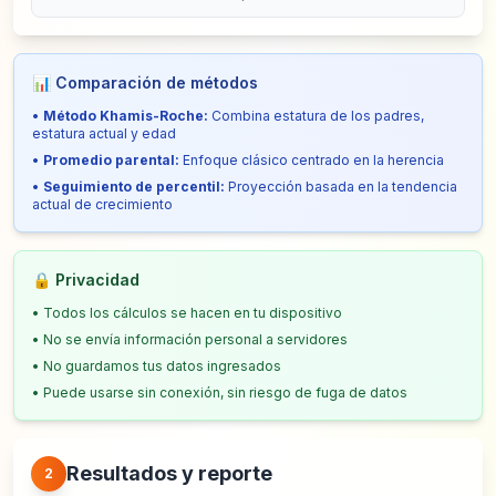
📊
Comparación de métodos
•
Método Khamis-Roche
:
Combina estatura de los padres,
estatura actual y edad
•
Promedio parental
:
Enfoque clásico centrado en la herencia
•
Seguimiento de percentil
:
Proyección basada en la tendencia
actual de crecimiento
🔒
Privacidad
•
Todos los cálculos se hacen en tu dispositivo
•
No se envía información personal a servidores
•
No guardamos tus datos ingresados
•
Puede usarse sin conexión, sin riesgo de fuga de datos
Resultados y reporte
2