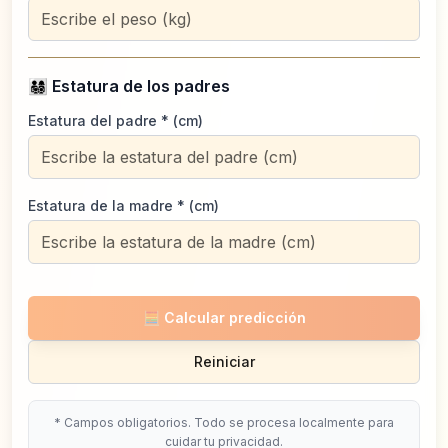
👨‍👩‍👧‍👦
Estatura de los padres
Estatura del padre
* (
cm
)
Estatura de la madre
* (
cm
)
🧮
Calcular predicción
Reiniciar
* Campos obligatorios. Todo se procesa localmente para
cuidar tu privacidad.